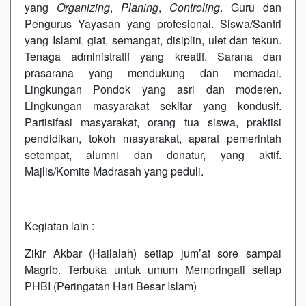
yang
Organizing
,
Planing
,
Controling
. Guru dan
Pengurus Yayasan yang profesional. Siswa/Santri
yang Islami, giat, semangat, disiplin, ulet dan tekun.
Tenaga administratif yang kreatif. Sarana dan
prasarana yang mendukung dan memadai.
Lingkungan Pondok yang asri dan moderen.
Lingkungan masyarakat sekitar yang kondusif.
Partisifasi masyarakat, orang tua siswa, praktisi
pendidikan, tokoh masyarakat, aparat pemerintah
setempat, alumni dan donatur, yang aktif.
Majlis/Komite Madrasah yang peduli.
Kegiatan lain :
Zikir Akbar (Hailalah) setiap jum’at sore sampai
Magrib. Terbuka untuk umum Mempringati setiap
PHBI (Peringatan Hari Besar Islam)