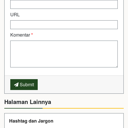
URL
Komentar
*
Submit
Halaman Lainnya
Hashtag dan Jargon