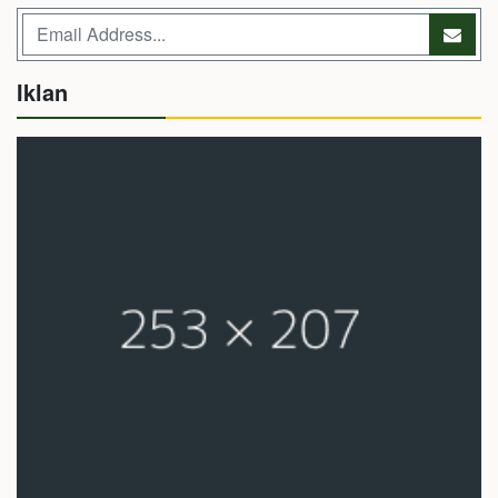
Iklan