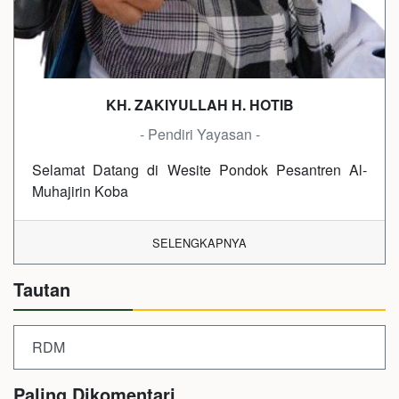
KH. ZAKIYULLAH H. HOTIB
- Pendiri Yayasan -
Selamat Datang di Wesite Pondok Pesantren Al-
Muhajirin Koba
SELENGKAPNYA
Tautan
RDM
Paling Dikomentari