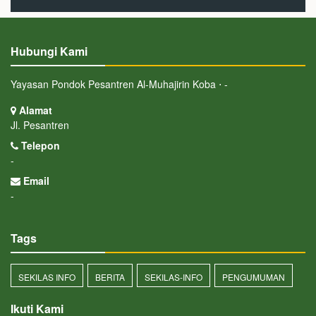
Hubungi Kami
Yayasan Pondok Pesantren Al-Muhajirin Koba ⋅ -
Alamat
Jl. Pesantren
Telepon
-
Email
-
Tags
SEKILAS INFO
BERITA
SEKILAS-INFO
PENGUMUMAN
Ikuti Kami