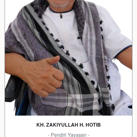
KH. ZAKIYULLAH H. HOTIB
- Pendiri Yayasan -