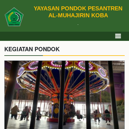
YAYASAN PONDOK PESANTREN
AL-MUHAJIRIN KOBA
-
KEGIATAN PONDOK