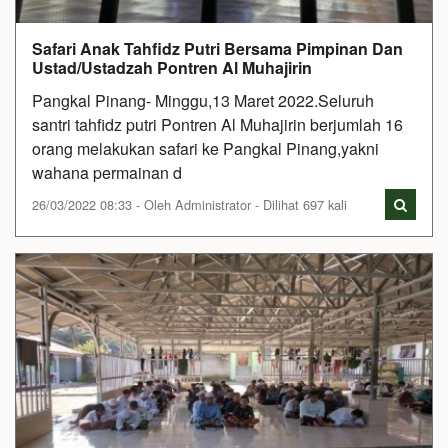
Safari Anak Tahfidz Putri Bersama Pimpinan Dan
Ustad/Ustadzah Pontren Al Muhajirin
Pangkal Pinang- Minggu,13 Maret 2022.Seluruh
santri tahfidz putri Pontren Al Muhajirin berjumlah 16
orang melakukan safari ke Pangkal Pinang,yakni
wahana permainan d
26/03/2022 08:33 - Oleh Administrator - Dilihat 697 kali