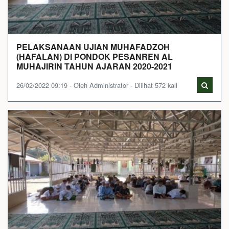
PELAKSANAAN UJIAN MUHAFADZOH
(HAFALAN) DI PONDOK PESANREN AL
MUHAJIRIN TAHUN AJARAN 2020-2021
26/02/2022 09:19 - Oleh Administrator - Dilihat 572 kali