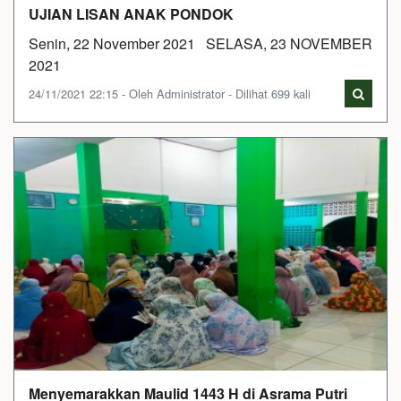
UJIAN LISAN ANAK PONDOK
Senin, 22 November 2021 SELASA, 23 NOVEMBER
2021
24/11/2021 22:15 - Oleh Administrator - Dilihat 699 kali
Menyemarakkan Maulid 1443 H di Asrama Putri