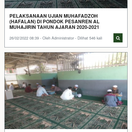
PELAKSANAAN UJIAN MUHAFADZOH
(HAFALAN) DI PONDOK PESANREN AL
MUHAJIRIN TAHUN AJARAN 2020-2021
26/02/2022 08:39 - Oleh Administrator - Dilihat 546 kali