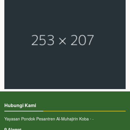
Hubungi Kami
Yayasan Pondok Pesantren Al-Muhajirin Koba ⋅ -
Alamat