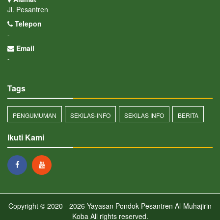
Jl. Pesantren
Telepon
-
Email
-
Tags
PENGUMUMAN
SEKILAS-INFO
SEKILAS INFO
BERITA
Ikuti Kami
Copyright © 2020 - 2026
Yayasan Pondok Pesantren Al-Muhajirin
Koba
All rights reserved.