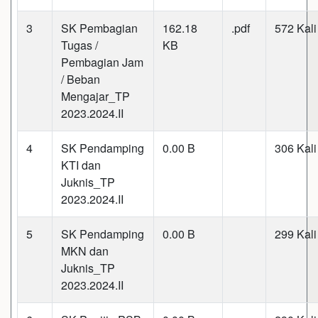
3
SK Pembagian
162.18
.pdf
572 Kali
Tugas /
KB
Pembagian Jam
/ Beban
Mengajar_TP
2023.2024.II
4
SK Pendamping
0.00 B
306 Kali
KTI dan
Juknis_TP
2023.2024.II
5
SK Pendamping
0.00 B
299 Kali
MKN dan
Juknis_TP
2023.2024.II