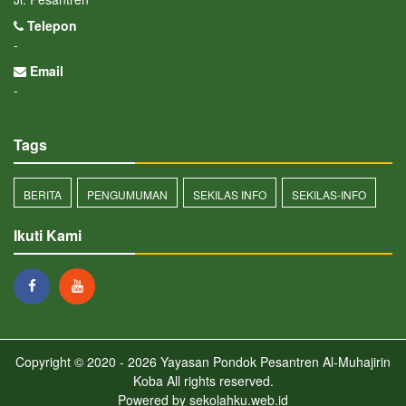
Telepon
-
Email
-
Tags
BERITA
PENGUMUMAN
SEKILAS INFO
SEKILAS-INFO
Ikuti Kami
Copyright © 2020 - 2026
Yayasan Pondok Pesantren Al-Muhajirin
Koba
All rights reserved.
Powered by
sekolahku.web.id