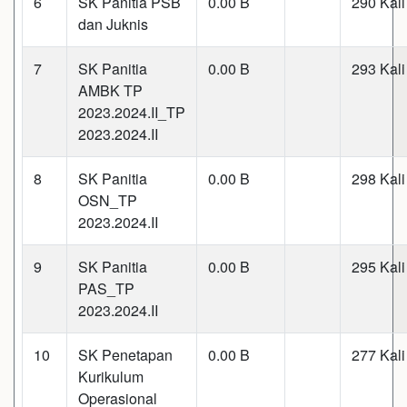
6
SK Panitia PSB
0.00 B
290 Kali
dan Juknis
7
SK Panitia
0.00 B
293 Kali
AMBK TP
2023.2024.II_TP
2023.2024.II
8
SK Panitia
0.00 B
298 Kali
OSN_TP
2023.2024.II
9
SK Panitia
0.00 B
295 Kali
PAS_TP
2023.2024.II
10
SK Penetapan
0.00 B
277 Kali
Kurikulum
Operasional