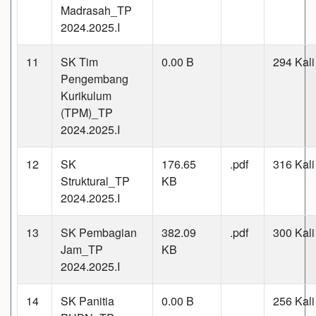
Madrasah_TP
2024.2025.I
11
SK Tim
0.00 B
294 Kali
Pengembang
Kurikulum
(TPM)_TP
2024.2025.I
12
SK
176.65
.pdf
316 Kali
Struktural_TP
KB
2024.2025.I
13
SK Pembagian
382.09
.pdf
300 Kali
Jam_TP
KB
2024.2025.I
14
SK Panitia
0.00 B
256 Kali